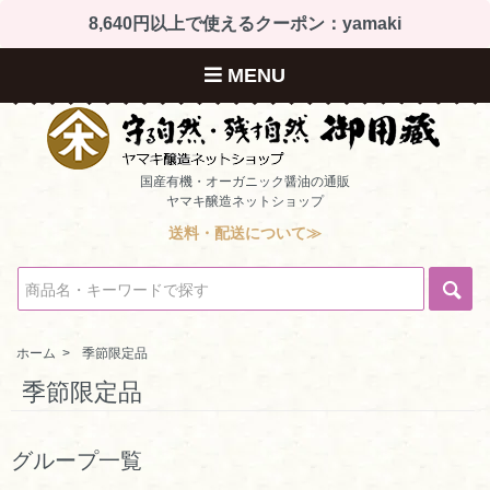
8,640円以上で使えるクーポン：yamaki
MENU
国産有機・オーガニック醤油の通販
ヤマキ醸造ネットショップ
送料・配送について≫
ホーム
>
季節限定品
季節限定品
グループ一覧