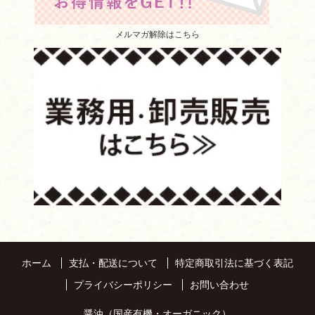
メルマガ解除はこちら
ホーム
支払・配送について
特定商取引法に基づく表記
プライバシーポリシー
お問い合わせ
醤油（国産有機・オーガニック）