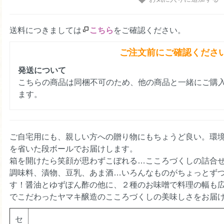
送料につきましては
こちら
をご確認ください。
ご注文前にご確認くださ
発送について
こちらの商品は同梱不可のため、他の商品と一緒にご購
ます。
ご自宅用にも、親しい方への贈り物にもちょうど良い。環
を省いた段ボールでお届けします。
箱を開けたら笑顔が思わずこぼれる…こころづくしの詰合
調味料、漬物、豆乳、あま酒…いろんなものがちょっとず
す！醤油とゆずぽん酢の他に、２種のお味噌で料理の幅も
でこだわったヤマキ醸造のこころづくしの美味しさをお届
セ