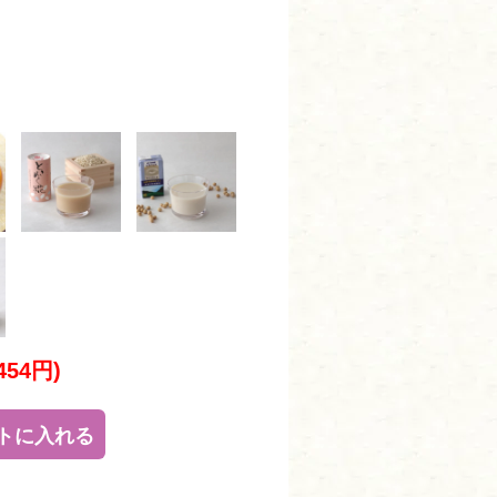
454円)
トに入れる