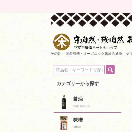
その他― 国産有機・オーガニック醤油の通販｜ヤ
カテゴリーから探す
醤油
soy sauce
味噌
miso