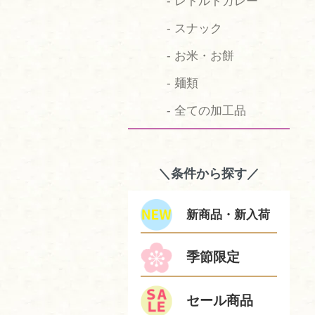
- レトルトカレー
- スナック
- お米・お餅
- 麺類
- 全ての加工品
＼条件から探す／
新商品・新入荷
季節限定
セール商品