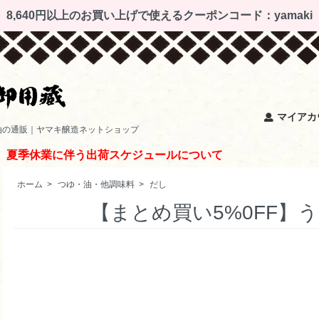
8,640円以上のお買い上げで使えるクーポンコード：yamaki
マイアカ
油の通販｜ヤマキ醸造ネットショップ
夏季休業に伴う出荷スケジュールについて
ホーム
>
つゆ・油・他調味料
>
だし
【まとめ買い5%0FF】う