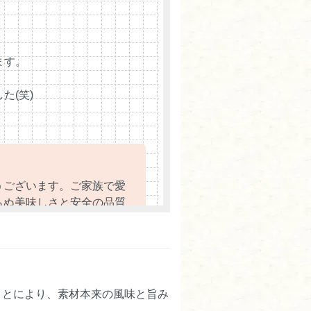
ます。
た(笑)
うございます。ご家族で愛
らぬ美味しさと安全の品質
17:37）
ことにより、素材本来の風味と旨み