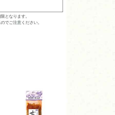
期限となります。
んのでご注意ください。
いです。
とがありました。
した。
りがとうございます。素敵
永くご愛顧いただけるよう