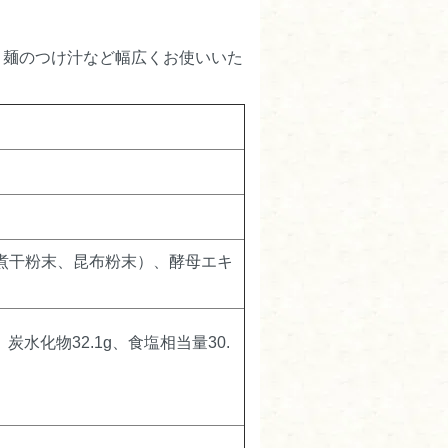
、麺のつけ汁など幅広くお使いいた
して食べていました。
を見かけて納得しました。
作っています。
煮干粉末、昆布粉末）、酵母エキ
ございます。親子で親しん
ご愛顧いただけるよう努め
g、炭水化物32.1g、食塩相当量30.