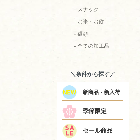
- スナック
- お米・お餅
- 麺類
- 全ての加工品
＼条件から探す／
新商品・新入荷
季節限定
セール商品