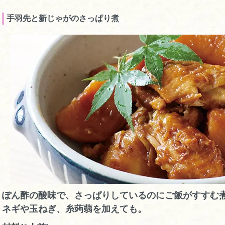
手羽先と新じゃがのさっぱり煮
ぽん酢の酸味で、さっぱりしているのにご飯がすすむ
ネギや玉ねぎ、糸蒟蒻を加えても。