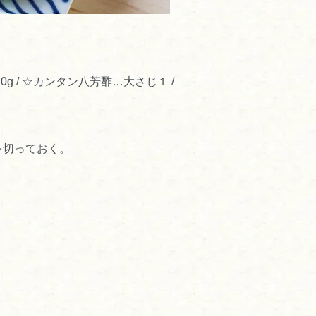
0g / ☆カンタン八芳酢…大さじ１ /
を切っておく。