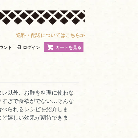
送料・配送についてはこちら≫
ウント
ログイン
カートを見る
タレ以外、お酢を料理に使わな
りすぎで食欲がでない…そんな
食べられるレシピを紹介しま
など嬉しい効果が期待できま