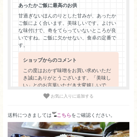
あったかご飯に最高のお供
甘過ぎないほんのりとした甘みが、あったか
ご飯によく合います。美味しいです。よけい
な味付けで、奇をてらっていないところが良
いですね。ご飯に欠かせない、食卓の定番で
す。
ショップからのコメント
この度はおかず味噌をお買い求めいただ
き誠にありがとうございます。「美味し
い」とのお言葉いただき大変嬉しいで
す。これからも末長くご愛顧いただける
お気に入りに追加する
よう努めて参りたいと思います。（2026/
06/15 10:52:18）
送料につきましては
こちら
をご確認ください。