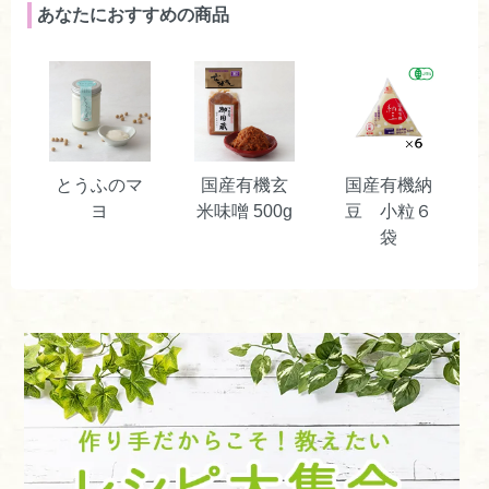
あなたにおすすめの商品
とうふのマ
国産有機玄
国産有機納
ヨ
米味噌 500g
豆 小粒６
袋