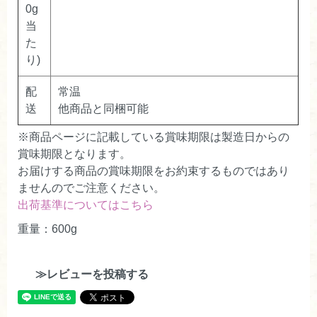
0g
当
た
り)
配
常温
送
他商品と同梱可能
※商品ページに記載している賞味期限は製造日からの
賞味期限となります。
お届けする商品の賞味期限をお約束するものではあり
ませんのでご注意ください。
出荷基準についてはこちら
重量：600g
≫レビューを投稿する