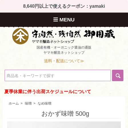
8,640円以上で使えるクーポン：yamaki
MENU
国産有機・オーガニック醤油の通販
ヤマキ醸造ネットショップ
送料・配送について≫
夏季休業に伴う出荷スケジュールについて
ホーム
>
味噌
>
なめ味噌
おかず味噌 500g