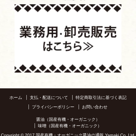
ホーム
支払・配送について
特定商取引法に基づく表記
プライバシーポリシー
お問い合わせ
醤油（国産有機・オーガニック）
味噌（国産有機・オーガニック）
Copyright © 2017
国産有機・オーガニック醤油の通販
Yamaki Co.,Ltd.