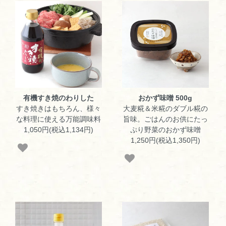
有機すき焼のわりした
おかず味噌 500g
すき焼きはもちろん、様々
大麦糀＆米糀のダブル糀の
な料理に使える万能調味料
旨味。ごはんのお供にたっ
1,050円(税込1,134円)
ぷり野菜のおかず味噌
1,250円(税込1,350円)