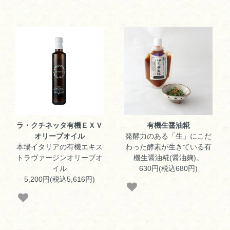
ラ・クチネッタ有機ＥＸＶ
有機生醤油糀
オリーブオイル
発酵力のある「生」にこだ
本場イタリアの有機エキス
わった酵素が生きている有
トラヴァージンオリーブオ
機生醤油糀(醤油麹)。
イル
630円(税込680円)
5,200円(税込5,616円)