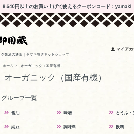
8,640円以上のお買い上げで使えるクーポンコード：yamaki
マイアカ
ック醤油の通販｜ヤマキ醸造ネットショップ
ホーム
>
オーガニック（国産有機）
オーガニック（国産有機）
グループ一覧
醤油
味噌
とうふ・
納豆
調味料
飲料