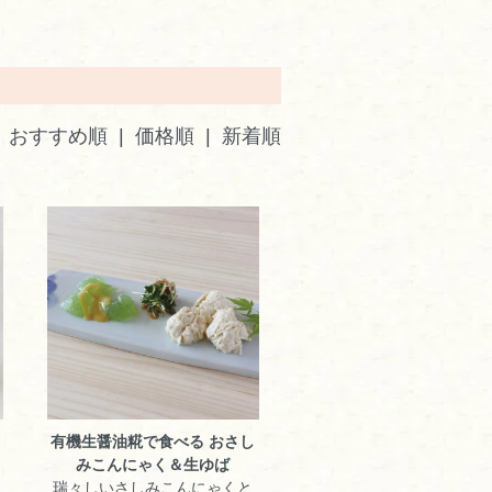
おすすめ順
|
価格順
| 新着順
》
有機生醤油糀で食べる おさし
みこんにゃく＆生ゆば
瑞々しいさしみこんにゃくと