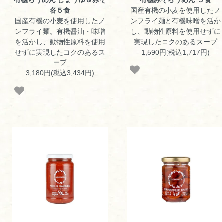
各５食
国産有機の小麦を使用したノ
国産有機の小麦を使用したノ
ンフライ麺と有機味噌を活か
ンフライ麺。有機醤油・味噌
し、動物性原料を使用せずに
を活かし、動物性原料を使用
実現したコクのあるスープ
せずに実現したコクのあるス
1,590円(税込1,717円)
ープ
3,180円(税込3,434円)