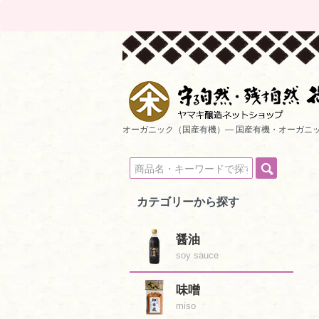
オーガニック（国産有機）― 国産有機・オーガニ
カテゴリーから探す
醤油
soy sauce
味噌
miso