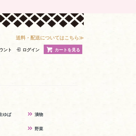
送料・配送についてはこちら≫
ウント
ログイン
カートを見る
生ゆば
漬物
野菜