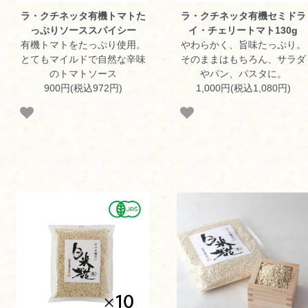
ラ・クチネッタ有機トマトた
ラ・クチネッタ有機セミドラ
っぷりソーススパイシー
イ・チェリートマト130g
有機トマトをたっぷり使用。
やわらかく、旨味たっぷり。
とてもマイルドで自然な辛味
そのままはもちろん、サラダ
のトマトソース
やパン、パスタに。
900円(税込972円)
1,000円(税込1,080円)