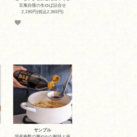
豆庵自慢の生ゆば詰合せ
2,190円(税込2,365円)
サンプル
国産梅酢の爽やかな酸味と歯