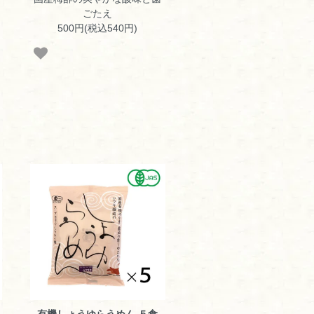
ごたえ
500円(税込540円)
有機しょうゆらうめん ５食