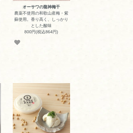
オーサワの龍神梅干
農薬不使用の和歌山産梅・紫
蘇使用。香り高く、しっかり
とした酸味
800円(税込864円)