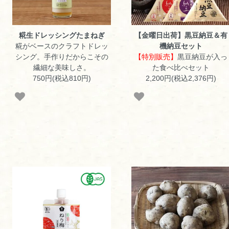
糀生ドレッシングたまねぎ
【金曜日出荷】黒豆納豆＆有
糀がベースのクラフトドレッ
機納豆セット
シング。手作りだからこその
【特別販売】
黒豆納豆が入っ
繊細な美味しさ。
た食べ比べセット
750円(税込810円)
2,200円(税込2,376円)